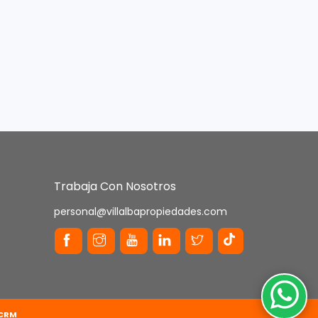
Trabaja Con Nosotros
personal@villalbapropiedades.com
 CRM