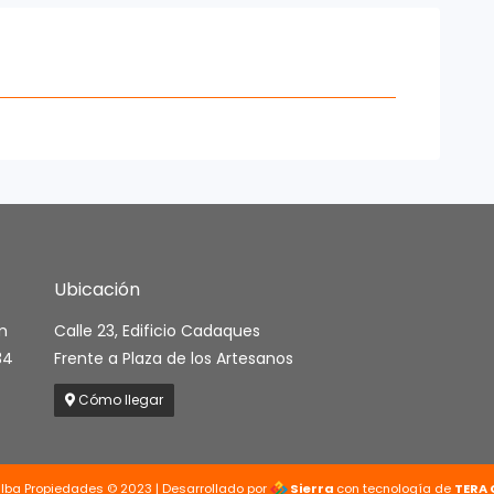
Ubicación
m
Calle 23, Edificio Cadaques
34
Frente a Plaza de los Artesanos
Cómo llegar
alba Propiedades © 2023 | Desarrollado por
Sierra
con tecnología de
TERA