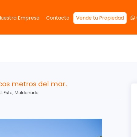
Nuestra Empresa
Contacto
Vende tu Propiedad
os metros del mar.
el Este, Maldonado