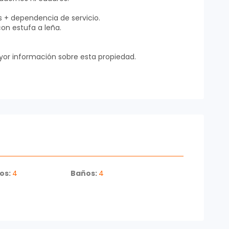
s + dependencia de servicio.
on estufa a leña.
or información sobre esta propiedad.
os:
4
Baños:
4