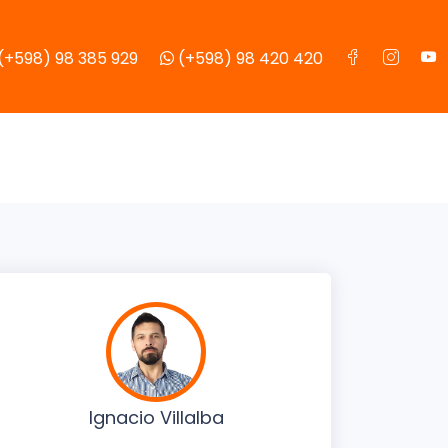
(+598) 98 385 929
(+598) 98 420 420
Ignacio Villalba