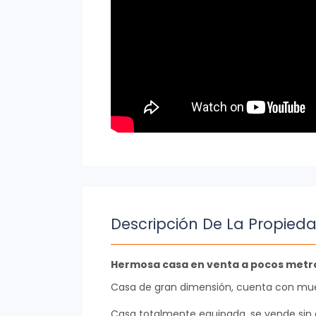
Descripción De La Propied
Hermosa casa en venta a pocos metro
Casa de gran dimensión, cuenta con mue
Casa totalmente equipada, se vende sin 