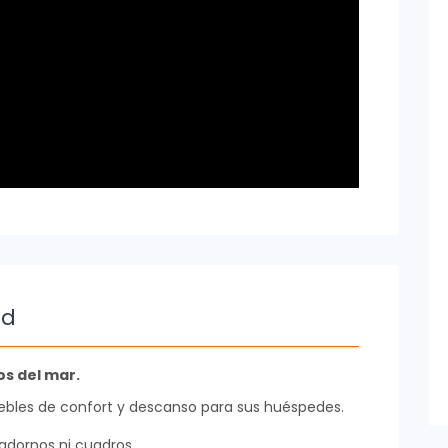
ad
s del mar.
bles de confort y descanso para sus huéspedes.
adornos ni cuadros.