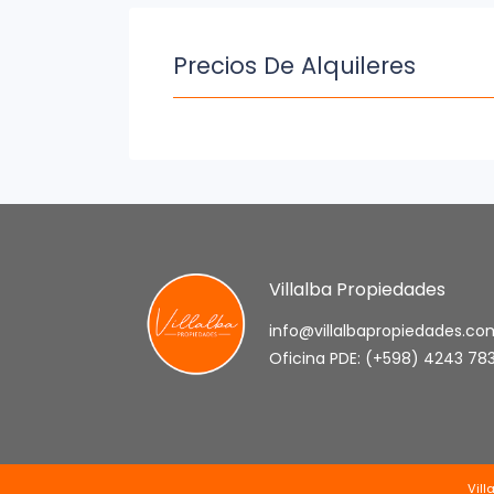
Precios De Alquileres
Villalba Propiedades
info@villalbapropiedades.co
Oficina PDE: (+598) 4243 78
Vill