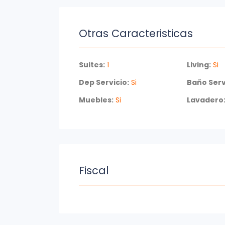
Otras Caracteristicas
Suites:
1
Living:
Si
Dep Servicio:
Si
Baño Serv
Muebles:
Si
Lavadero
Fiscal