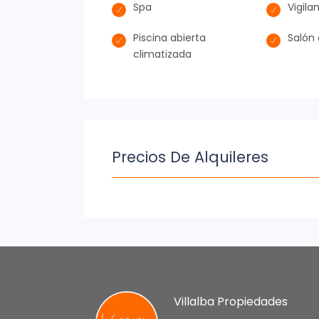
Spa
Vigila
Piscina abierta
Salón 
climatizada
Precios De Alquileres
Villalba Propiedades