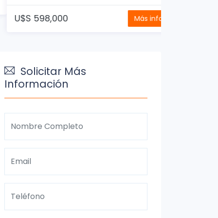
U$S 598,000
Más info
Solicitar Más
Información