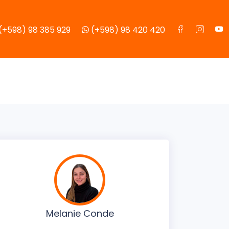
(+598) 98 385 929
(+598) 98 420 420
Melanie Conde