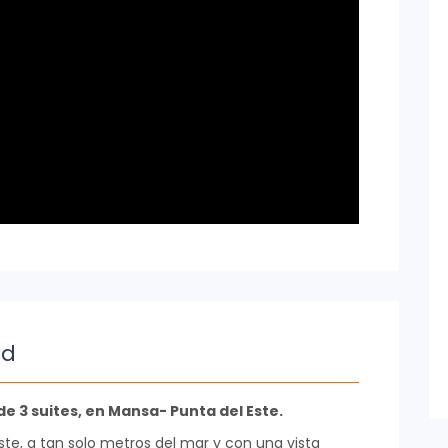
ad
 3 suites, en Mansa- Punta del Este.
ste, a tan solo metros del mar y con una vista