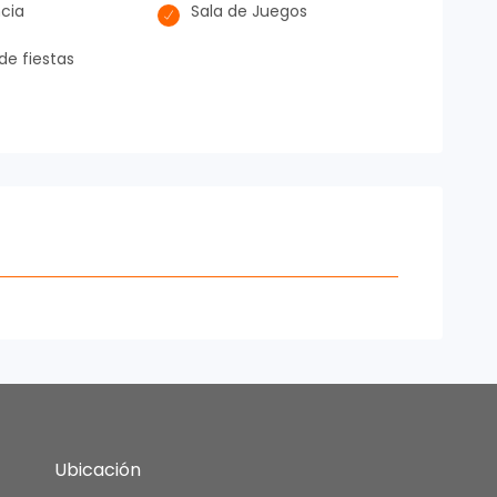
ncia
Sala de Juegos
de fiestas
Ubicación