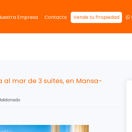
Nuestra Empresa
Contacto
Vende tu Propiedad
 al mar de 3 suites, en Mansa-
 Maldonado