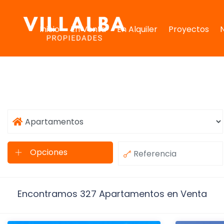
Inicio
En Venta
En Alquiler
Proyectos
Encontramos 327 Apartamentos en Venta