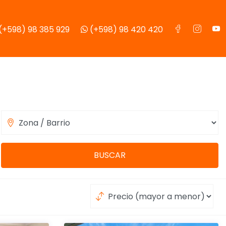
(+598) 98 385 929
(+598) 98 420 420
BUSCAR