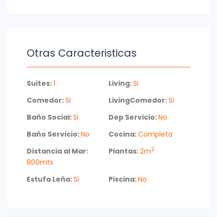
Otras Caracteristicas
Suites:
1
Living:
Si
Comedor:
Si
LivingComedor:
Si
Baño Social:
Si
Dep Servicio:
No
Baño Servicio:
No
Cocina:
Completa
2
Distancia al Mar:
Plantas:
2m
800mts
Estufa Leña:
Si
Piscina:
No