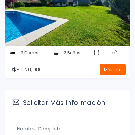
2
3 Dorms.
2 Baños
m
U$S 520,000
Más info
Solicitar Más Información