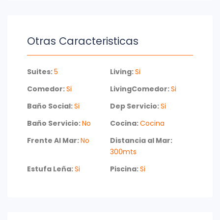
Otras Caracteristicas
Suites:
5
Living:
Si
Comedor:
Si
LivingComedor:
Si
Baño Social:
Si
Dep Servicio:
Si
Baño Servicio:
No
Cocina:
Cocina
Frente Al Mar:
No
Distancia al Mar:
300mts
Estufa Leña:
Si
Piscina:
Si