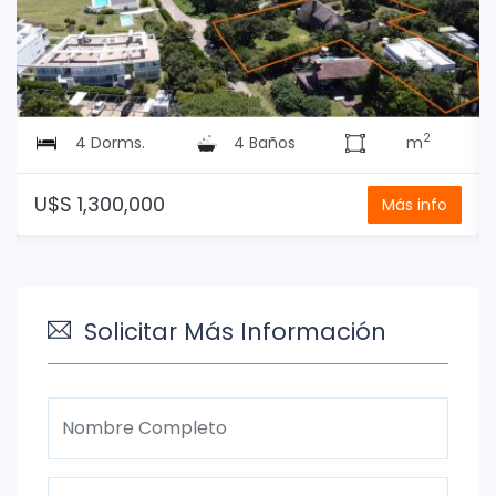
2
4 Dorms.
4 Baños
m
U$S 1,300,000
Más info
Solicitar Más Información