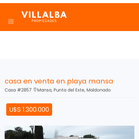
casa en venta en playa mansa
Casa #2857
Mansa, Punta del Este, Maldonado
U$S 1.300.000