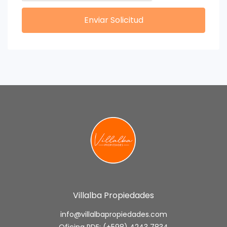
Enviar Solicitud
Villalba Propiedades
info@villalbapropiedades.com
Oficina PDE: (+598) 4243 7834