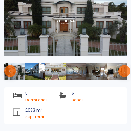
5
5
Dormitorios
Baños
2
2033 m
Sup. Total