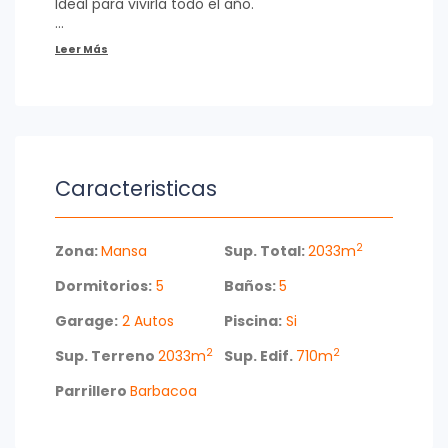
Ideal para vivirla todo el año.
Consulte con nuestros asesores.
Caracteristicas
2
Zona:
Mansa
Sup. Total:
2033m
Dormitorios:
5
Baños:
5
Garage:
2 Autos
Piscina:
Si
2
2
Sup. Terreno
2033m
Sup. Edif.
710m
Parrillero
Barbacoa