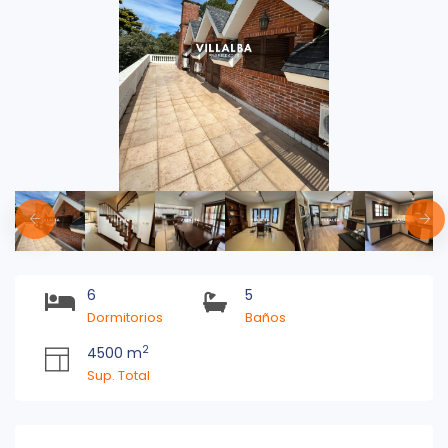
6
5
Dormitorios
Baños
2
4500 m
Sup. Total