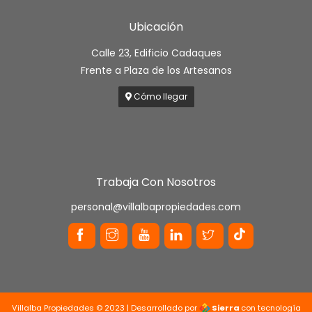
Ubicación
Calle 23, Edificio Cadaques
Frente a Plaza de los Artesanos
Cómo llegar
Trabaja Con Nosotros
personal@villalbapropiedades.com
Villalba Propiedades © 2023 | Desarrollado por
Sierra
con tecnología