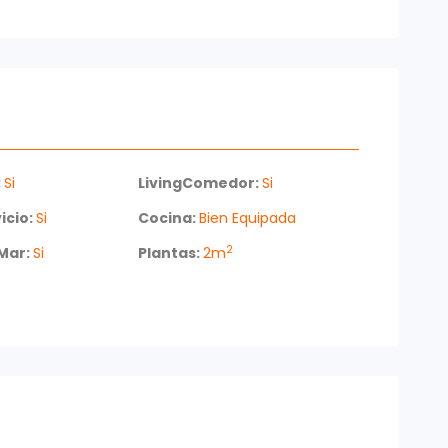
:
Si
LivingComedor:
Si
icio:
Si
Cocina:
Bien Equipada
2
 Mar:
Si
Plantas:
2m