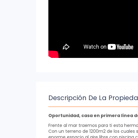
Descripción De La Propied
Oportunidad, casa en primera línea d
Frente al mar traemos para ti esta herm
Con un terreno de 1200m2 de los cuales s
enorme espacio al aire libre con piscina c