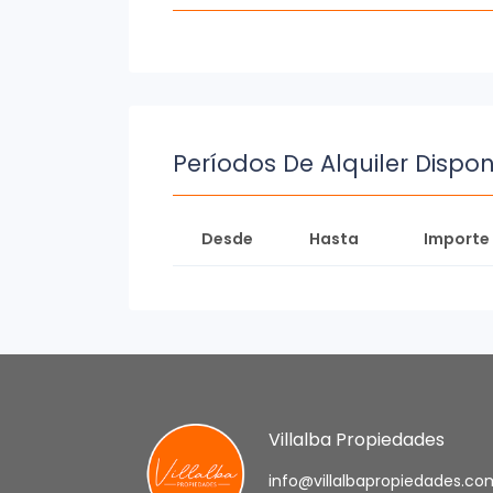
Períodos De Alquiler Dispon
Desde
Hasta
Importe 
Villalba Propiedades
info@villalbapropiedades.co