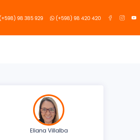
(+598) 98 385 929
(+598) 98 420 420
Eliana Villalba