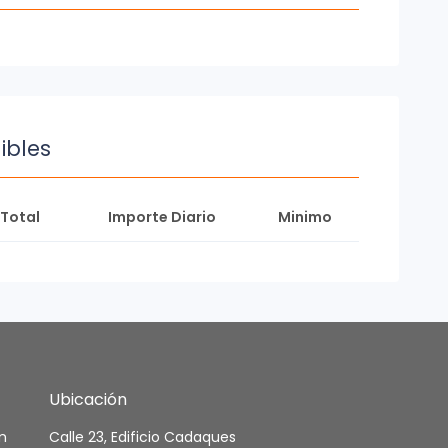
ibles
Total
Importe Diario
Minimo
Ubicación
m
Calle 23, Edificio Cadaques