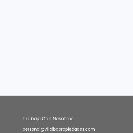
Trabaja Con Nosotros
personal@villalbapropiedades.com