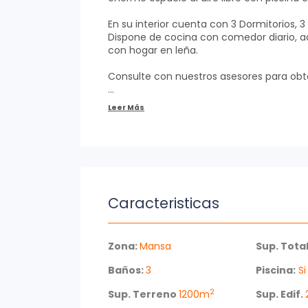
En su interior cuenta con 3 Dormitorios, 
Dispone de cocina con comedor diario, 
con hogar en leña.
Consulte con nuestros asesores para ob
Caracteristicas
Zona:
Mansa
Sup. Total
Baños:
3
Piscina:
Si
2
Sup. Terreno
1200m
Sup. Edif.