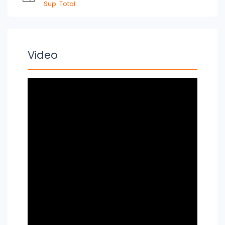
Sup. Total
Video