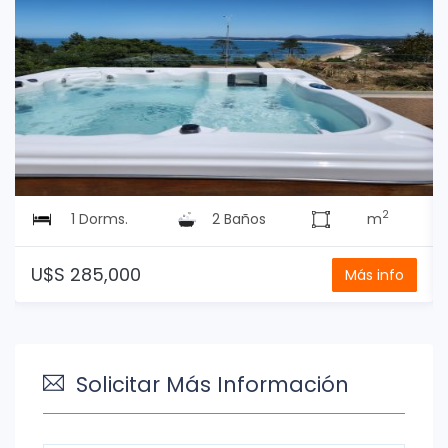
2
1 Dorms.
2 Baños
m
U$S 285,000
Más info
Solicitar Más Información