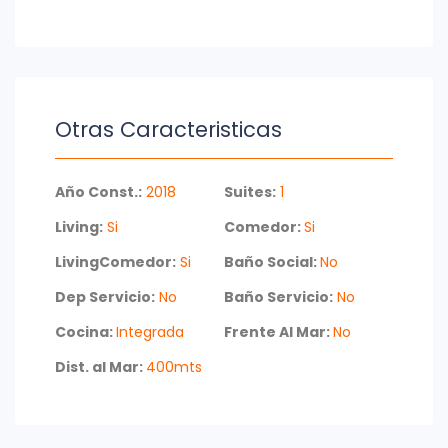
Otras Caracteristicas
Año Const.:
2018
Suites:
1
Living:
Si
Comedor:
Si
LivingComedor:
Si
Baño Social:
No
Dep Servicio:
No
Baño Servicio:
No
Cocina:
Integrada
Frente Al Mar:
No
Dist. al Mar:
400mts