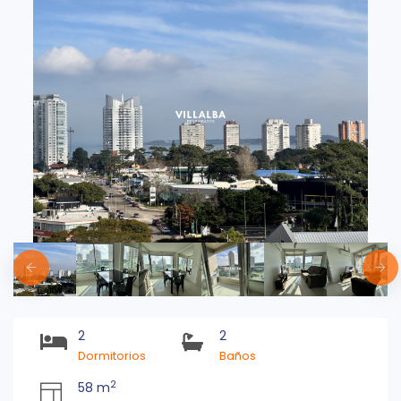
2
2
Dormitorios
Baños
2
58 m