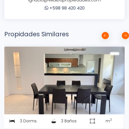
+598 98 420 420
Propidades Similares
2
3 Dorms.
3 Baños
m