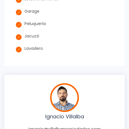
Garage
Peluquería
Jacuzzi
Lavadero
Ignacio Villalba
ignacio@villalbapropiedades.com