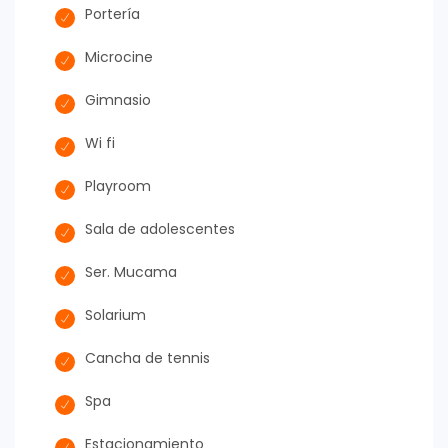
Portería
Microcine
Gimnasio
Wi fi
Playroom
Sala de adolescentes
Ser. Mucama
Solarium
Cancha de tennis
Spa
Estacionamiento