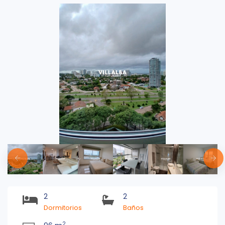
2
2
Dormitorios
Baños
2