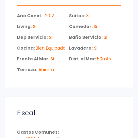
Año Const.:
2012
Suites:
3
Living:
Si
Comedor:
Si
Dep Servicio:
Si
Baño Servicio:
Si
Cocina:
Bien Equipada
Lavadero:
Si
Frente Al Mar:
Si
Dist. al Mar:
50mts
Terraza:
Abierta
Fiscal
Gastos Comunes: