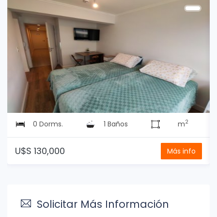
2
0 Dorms.
1 Baños
m
U$S 130,000
Más info
Solicitar Más Información