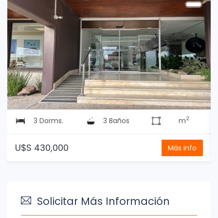
2
3 Dorms.
3 Baños
m
U$S 430,000
Más info
Solicitar Más Información