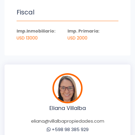
Fiscal
Imp.Inmobiliario:
Imp. Primaria:
USD 13000
USD 2000
Eliana Villalba
eliana@villalbapropiedades.com
+598 98 385 929