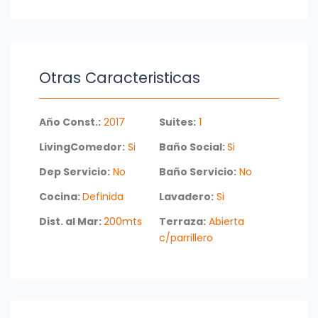
Otras Caracteristicas
Año Const.:
2017
Suites:
1
LivingComedor:
Si
Baño Social:
Si
Dep Servicio:
No
Baño Servicio:
No
Cocina:
Definida
Lavadero:
Si
Dist. al Mar:
200mts
Terraza:
Abierta
c/parrillero