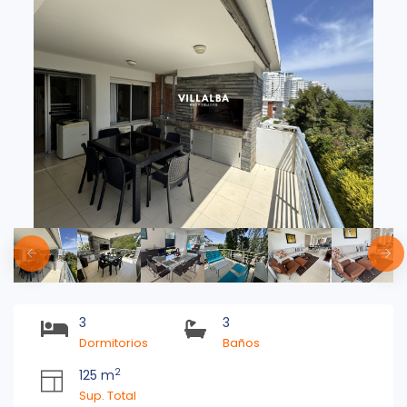
3
3
Dormitorios
Baños
2
125 m
Sup. Total