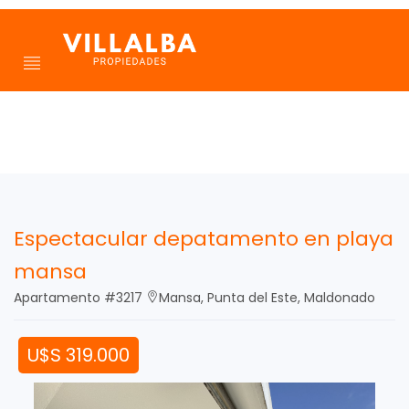
Espectacular depatamento en playa
mansa
Apartamento #3217
Mansa, Punta del Este, Maldonado
U$S 319.000