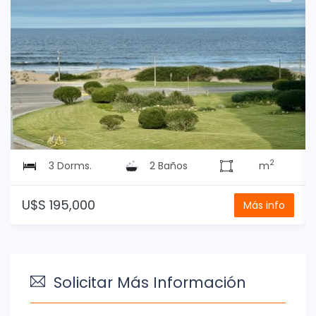
2
3 Dorms.
2 Baños
m
U$S 195,000
Más info
Solicitar Más Información