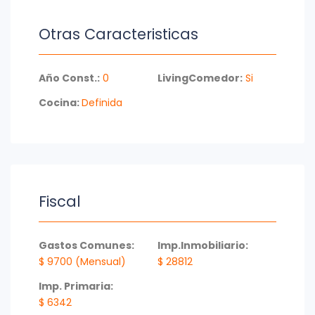
Coordine su visita
Otras Caracteristicas
Año Const.:
0
LivingComedor:
Si
Cocina:
Definida
Fiscal
Gastos Comunes:
Imp.Inmobiliario:
$ 9700 (Mensual)
$ 28812
Imp. Primaria:
$ 6342