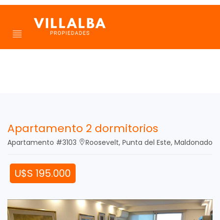
Apartamento 2 dormitorios
Apartamento #3103
Roosevelt, Punta del Este, Maldonado
U$S 195.000