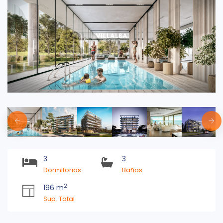
3
3
Dormitorios
Baños
2
196 m
Sup. Total