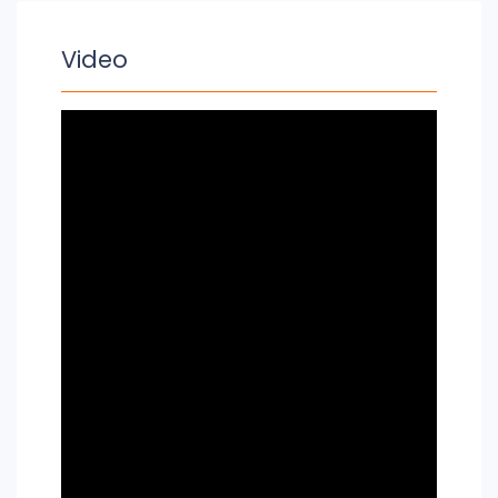
Video