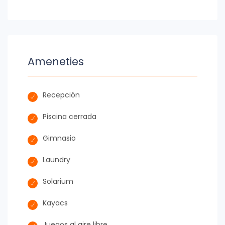
Ameneties
Recepción
Piscina cerrada
Gimnasio
Laundry
Solarium
Kayacs
Juegos al aire libre