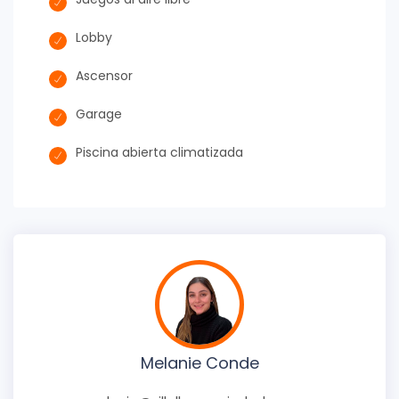
Lobby
Ascensor
Garage
Piscina abierta climatizada
Melanie Conde