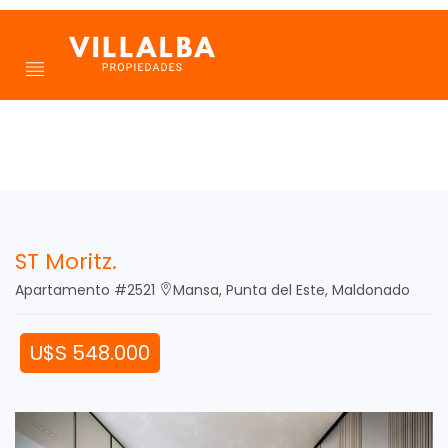
ST Moritz.
Apartamento #2521
Mansa, Punta del Este, Maldonado
U$S 548.000